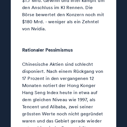
$1.7 Mrd. Gewinn und Intel kämpft um
den Anschluss im KI Rennen. Die
Börse bewertet den Konzern noch mit
$180 Mrd. - weniger als ein Zehntel
von Nvidia.
Rationaler Pessimismus
Chinesische Aktien sind schlecht
disponiert. Nach einem Rückgang von
17 Prozent in den vergangenen 12
Monaten notiert der Hong Konger
Hang Seng Index heute in etwa auf
dem gleichen Niveau wie 1997, als
Tencent und Alibaba, zwei seiner
grössten Werte noch nicht gegründet
waren und das Gebiet gerade wieder