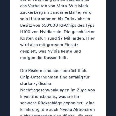
das Verhalten von Meta. Wie Mark
Zuckerberg im Januar erklärte, wird
sein Unternehmen bis Ende Jahr im
Besitz von 350'000 KI-Chips des Typs
H100 von Nvidia sein. Die geschätzten
Kosten dafür: rund $7 Milliarden. Hier
wird also mit grossem Einsatz
gespielt, was Nvidia heute und
morgen die Kassen füllt.
Die Risiken sind aber beträchtlich.
Chip-Unternehmen sind anfällig für
starke zyklische
Nachfrageschwankungen im Zuge von
Investitionsbooms, was sie für
schwere Rückschläge exponiert - eine
Erfahrung, die auch Nvidia Aktionären
nicht entgangen sind dürfte, die erst