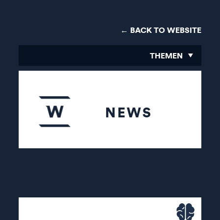
← BACK TO WEBSITE
THEMEN
NEWS