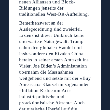
neuen Allianzen und Block-
Bildungen jenseits der
traditionellen West-Ost-Aufteilung.
Bemerkenswert an der
Auslegeordnung sind zweierlei.
Erstens ist dieser Umbruch keine
unerwartete Naturgewalt. Trump
nahm den globalen Handel und
insbesondere den Rivalen China
bereits in seiner ersten Amtszeit ins
Visier, Joe Biden’s Administration
übernahm die Massnahmen
weitgehend und setzte mit der «Buy
American» Klausel im sogenannten
«Inflation Reduction Act»
industriepolitische und
protektionistische Akzente. Auch
der russische Überfall auf die