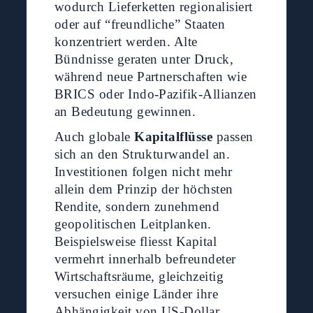
wodurch Lieferketten regionalisiert
oder auf “freundliche” Staaten
konzentriert werden. Alte
Bündnisse geraten unter Druck,
während neue Partnerschaften wie
BRICS oder Indo-Pazifik-Allianzen
an Bedeutung gewinnen.
Auch globale
Kapitalflüsse
passen
sich an den Strukturwandel an.
Investitionen folgen nicht mehr
allein dem Prinzip der höchsten
Rendite, sondern zunehmend
geopolitischen Leitplanken.
Beispielsweise fliesst Kapital
vermehrt innerhalb befreundeter
Wirtschaftsräume, gleichzeitig
versuchen einige Länder ihre
Abhängigkeit von US-Dollar