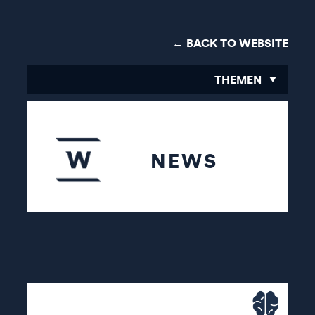
← BACK TO WEBSITE
THEMEN
NEWS