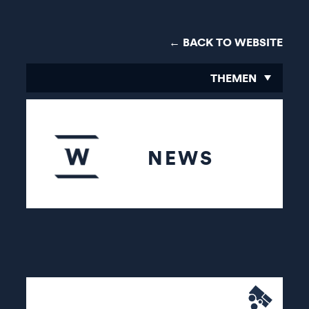
← BACK TO WEBSITE
THEMEN
NEWS