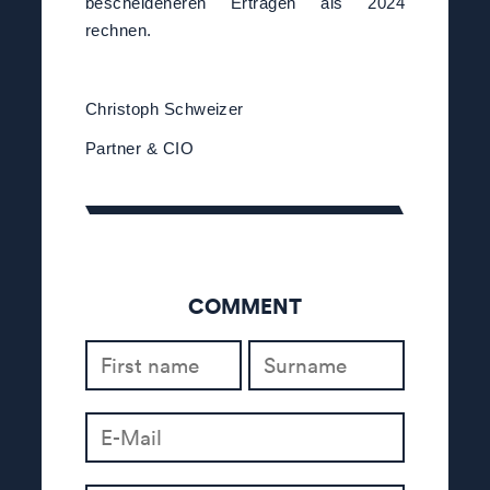
bescheideneren Erträgen als 2024
rechnen.
Christoph Schweizer
Partner & CIO
COMMENT