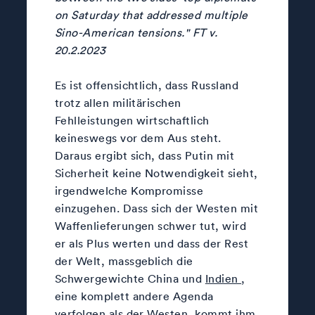
on Sat­urday that addressed mul­tiple
Sino-Amer­ican ten­sions." FT v.
20.2.2023
Es ist offensichtlich, dass Russland
trotz allen militärischen
Fehlleistungen wirtschaftlich
keineswegs vor dem Aus steht.
Daraus ergibt sich, dass Putin mit
Sicherheit keine Notwendigkeit sieht,
irgendwelche Kompromisse
einzugehen. Dass sich der Westen mit
Waffenlieferungen schwer tut, wird
er als Plus werten und dass der Rest
der Welt, massgeblich die
Schwergewichte China und
Indien
,
eine komplett andere Agenda
verfolgen als der Westen, kommt ihm