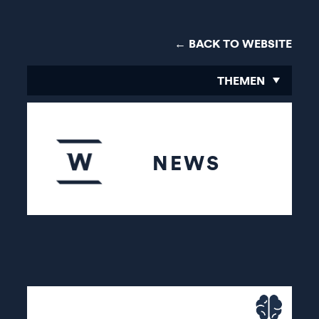
← BACK TO WEBSITE
THEMEN
NEWS