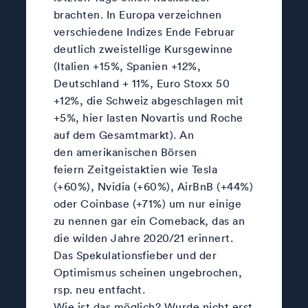
brachten. In Europa verzeichnen
verschiedene Indizes Ende Februar
deutlich zweistellige Kursgewinne
(Italien +15%, Spanien +12%,
Deutschland + 11%, Euro Stoxx 50
+12%, die Schweiz abgeschlagen mit
+5%, hier lasten Novartis und Roche
auf dem Gesamtmarkt). An
den amerikanischen Börsen
feiern Zeitgeistaktien wie Tesla
(+60%), Nvidia (+60%), AirBnB (+44%)
oder Coinbase (+71%) um nur einige
zu nennen gar ein Comeback, das an
die wilden Jahre 2020/21 erinnert.
Das Spekulationsfieber und der
Optimismus scheinen ungebrochen,
rsp. neu entfacht.
Wie ist das möglich? Wurde nicht erst