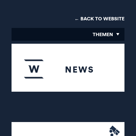
← BACK TO WEBSITE
THEMEN
NEWS