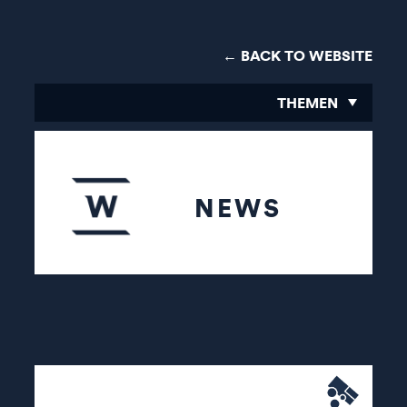
← BACK TO WEBSITE
THEMEN
NEWS