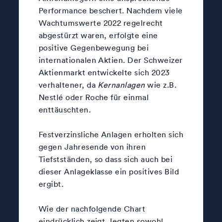
Performance beschert. Nachdem viele
Wachtumswerte 2022 regelrecht
abgestürzt waren, erfolgte eine
positive Gegenbewegung bei
internationalen Aktien. Der Schweizer
Aktienmarkt entwickelte sich 2023
verhaltener, da
Kernanlagen
wie z.B.
Nestlé oder Roche für einmal
enttäuschten.
Festverzinsliche Anlagen erholten sich
gegen Jahresende von ihren
Tiefstständen, so dass sich auch bei
dieser Anlageklasse ein positives Bild
ergibt.
Wie der nachfolgende Chart
eindrücklich zeigt, legten sowohl