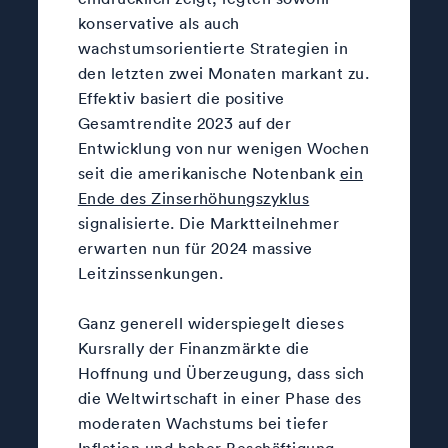
konservative als auch
wachstumsorientierte Strategien in
den letzten zwei Monaten markant zu.
Effektiv basiert die positive
Gesamtrendite 2023 auf der
Entwicklung von nur wenigen Wochen
seit die amerikanische Notenbank
ein
Ende des Zinserhöhungszyklus
signalisierte. Die Marktteilnehmer
erwarten nun für 2024 massive
Leitzinssenkungen.
Ganz generell widerspiegelt dieses
Kursrally der Finanzmärkte die
Hoffnung und Überzeugung, dass sich
die Weltwirtschaft in einer Phase des
moderaten Wachstums bei tiefer
Inflation und hoher Beschäftigung