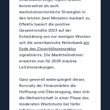
konservative als auch
wachstumsorientierte Strategien in
den letzten zwei Monaten markant zu.
Effektiv basiert die positive
Gesamtrendite 2023 auf der
Entwicklung von nur wenigen Wochen
seit die amerikanische Notenbank
ein
Ende des Zinserhöhungszyklus
signalisierte. Die Marktteilnehmer
erwarten nun für 2024 massive
Leitzinssenkungen.
Ganz generell widerspiegelt dieses
Kursrally der Finanzmärkte die
Hoffnung und Überzeugung, dass sich
die Weltwirtschaft in einer Phase des
moderaten Wachstums bei tiefer
Inflation und hoher Beschäftigung