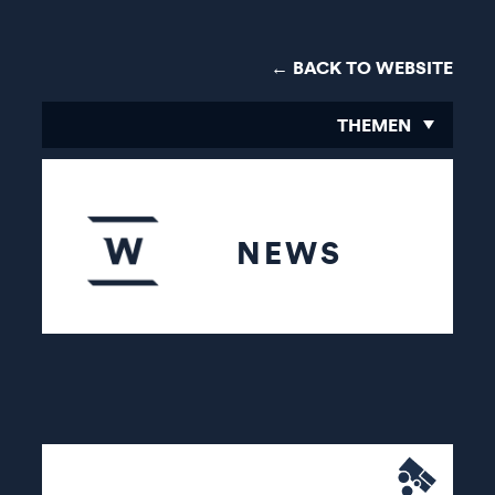
← BACK TO WEBSITE
THEMEN
NEWS