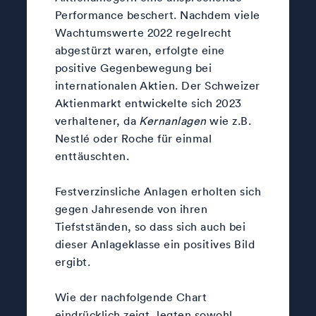
Performance beschert. Nachdem viele
Wachtumswerte 2022 regelrecht
abgestürzt waren, erfolgte eine
positive Gegenbewegung bei
internationalen Aktien. Der Schweizer
Aktienmarkt entwickelte sich 2023
verhaltener, da
Kernanlagen
wie z.B.
Nestlé oder Roche für einmal
enttäuschten.
Festverzinsliche Anlagen erholten sich
gegen Jahresende von ihren
Tiefstständen, so dass sich auch bei
dieser Anlageklasse ein positives Bild
ergibt.
Wie der nachfolgende Chart
eindrücklich zeigt, legten sowohl