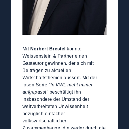
Mit
Norbert Brestel
konnte
Weissenstein & Partner einen
Gastautor gewinnen, der sich mit
Beiträgen zu aktuellen
Wirtschaftsthemen äussert. Mit der
losen Serie
"In VWL nicht immer
aufgepasst"
beschäftigt ihn
insbesondere der Umstand der
weitverbreiteten Unwissenheit
bezüglich einfacher
volkswirtschaftlicher
Zusammenhänge, die weder durch die