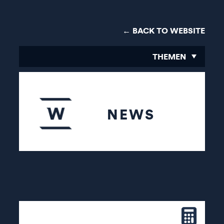
← BACK TO WEBSITE
THEMEN
NEWS