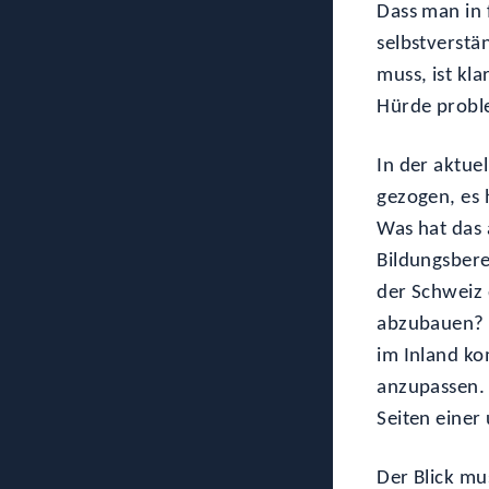
Dass man in 
selbstverstä
muss, ist kl
Hürde probl
In der aktue
gezogen, es 
Was hat das 
Bildungsbere
der Schweiz
abzubauen? 
im Inland ko
anzupassen.
Seiten eine
Der Blick mu