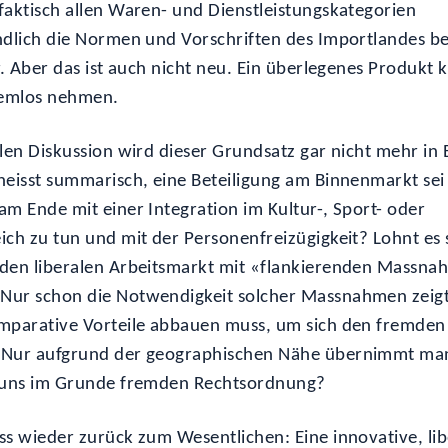
faktisch allen Waren- und Dienstleistungskategorien
ndlich die Normen und Vorschriften des Importlandes b
ar. Aber das ist auch nicht neu. Ein überlegenes Produkt 
emlos nehmen.
llen Diskussion wird dieser Grundsatz gar nicht mehr in 
heisst summarisch, eine Beteiligung am Binnenmarkt sei
am Ende mit einer Integration im Kultur-, Sport- oder
ich zu tun und mit der Personenfreizügigkeit? Lohnt es s
 den liberalen Arbeitsmarkt mit «flankierenden Massn
Nur schon die Notwendigkeit solcher Massnahmen zeigt
mparative Vorteile abbauen muss, um sich den fremden
 Nur aufgrund der geographischen Nähe übernimmt ma
r uns im Grunde fremden Rechtsordnung?
ss wieder zurück zum Wesentlichen: Eine innovative, lib