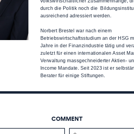
volkswirtschaftlicher Zusammenhänge, d
durch die Politik noch die Bildungsinstit
ausreichend adressiert werden.
Norbert Brestel war nach einem
Betriebswirtschaftsstudium an der HSG m
Jahre in der Finanzindustrie tätig und ve
zuletzt für einen internationalen Asset M
Verwaltung massgechneiderter Aktien- un
Income Mandate. Seit 2023 ist er selbstä
Berater für einige Stiftungen.
COMMENT