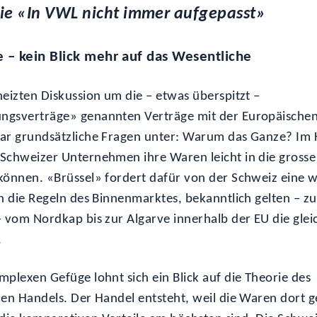
rie «In VWL nicht immer aufgepasst»
e – kein Blick mehr auf das Wesentliche
heizten Diskussion um die – etwas überspitzt –
ngsverträge» genannten Verträge mit der Europäischen
ar grundsätzliche Fragen unter: Warum das Ganze? Im 
Schweizer Unternehmen ihre Waren leicht in die grosse
können. «Brüssel» fordert dafür von der Schweiz eine 
in die Regeln des Binnenmarktes, bekanntlich gelten – z
– vom Nordkap bis zur Algarve innerhalb der EU die gle
.
mplexen Gefüge lohnt sich ein Blick auf die Theorie des
len Handels. Der Handel entsteht, weil die Waren dort g