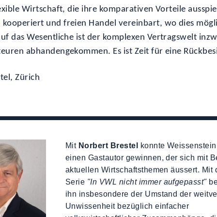
exible Wirtschaft, die ihre komparativen Vorteile ausspie
kooperiert und freien Handel vereinbart, wo dies mögli
 auf das Wesentliche ist der komplexen Vertragswelt inzw
kteuren abhandengekommen. Es ist Zeit für eine Rückbe
tel, Zürich
Mit
Norbert Brestel
konnte Weissenstein
einen Gastautor gewinnen, der sich mit B
aktuellen Wirtschaftsthemen äussert. Mit 
Serie
"In VWL nicht immer aufgepasst"
be
ihn insbesondere der Umstand der weitve
Unwissenheit bezüglich einfacher